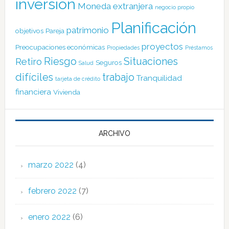
inversión
Moneda extranjera
negocio propio
Planificación
patrimonio
objetivos
Pareja
proyectos
Preocupaciones económicas
Propiedades
Préstamos
Riesgo
Situaciones
Retiro
Seguros
Salud
difíciles
trabajo
Tranquilidad
tarjeta de crédito
financiera
Vivienda
ARCHIVO
marzo 2022
(4)
febrero 2022
(7)
enero 2022
(6)