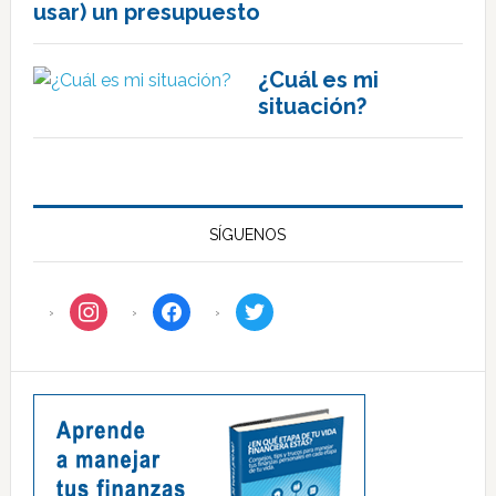
usar) un presupuesto
¿Cuál es mi
situación?
SÍGUENOS
instagram
facebook
twitter