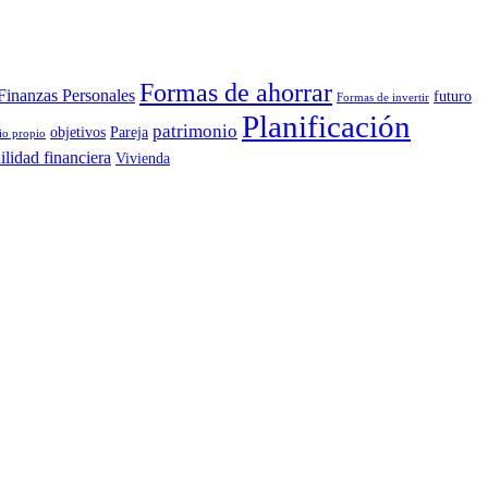
Formas de ahorrar
Finanzas Personales
futuro
Formas de invertir
Planificación
patrimonio
objetivos
Pareja
io propio
ilidad financiera
Vivienda