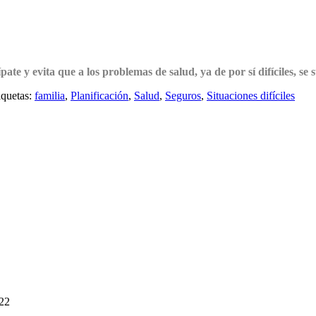
ate y evita que a los problemas de salud, ya de por sí difíciles, 
iquetas:
familia
,
Planificación
,
Salud
,
Seguros
,
Situaciones difíciles
22