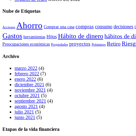
Nube de Etiquetas
Ahorro
compras
consumo
decisiones
Comprar una casa
Acciones
Gastos
Hábito de dinero
hábitos de d
Hijos
herramientas
Riesg
Retiro
proyectos
Preocupaciones económicas
Propiedades
Préstamos
Archivo
marzo 2022
(4)
febrero 2022
(7)
enero 2022
(6)
diciembre 2021
(6)
noviembre 2021
(4)
octubre 2021
(5)
septiembre 2021
(4)
agosto 2021
(4)
julio 2021
(5)
junio 2021
(5)
Etapas de la vida financiera