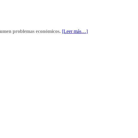
se sumen problemas económicos.
[Leer más…]