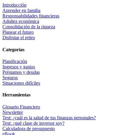
Introducción
Aprender en familia
Responsabilidades financieras
Adultez económica
Consolidación de la riqueza
Planear el futuro
Disfrutar el retiro
Categorías
Planificación
Ingresos y gastos
Préstamos y deudas
Seguros
Situaciones difíciles
Herramientas
Glosario Financiero
Newsletter
Test: ¿cuál es la salud de tus finanzas personales?
Test: ¿qué clase de inversor soy?
Calculadora de presupuesto
eBook