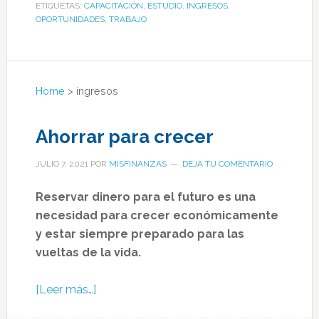
ETIQUETAS:
CAPACITACIÓN
,
ESTUDIO
,
INGRESOS
,
OPORTUNIDADES
,
TRABAJO
Home
>
ingresos
Ahorrar para crecer
JULIO 7, 2021
POR
MISFINANZAS
DEJA TU COMENTARIO
Reservar dinero para el futuro es una
necesidad para crecer económicamente
y estar siempre preparado para las
vueltas de la vida.
[Leer más…]