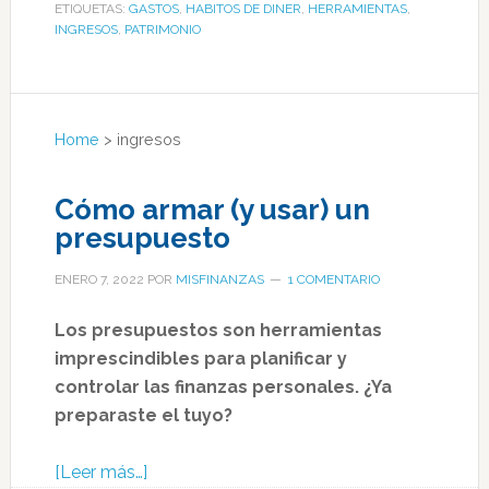
ETIQUETAS:
GASTOS
,
HABITOS DE DINER
,
HERRAMIENTAS
,
INGRESOS
,
PATRIMONIO
Home
>
ingresos
Cómo armar (y usar) un
presupuesto
ENERO 7, 2022
POR
MISFINANZAS
1 COMENTARIO
Los presupuestos son herramientas
imprescindibles para planificar y
controlar las finanzas personales. ¿Ya
preparaste el tuyo?
[Leer más…]