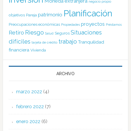
Moneda extranjera
negocio propio
Planificación
patrimonio
objetivos
Pareja
proyectos
Preocupaciones económicas
Propiedades
Préstamos
Riesgo
Situaciones
Retiro
Seguros
Salud
difíciles
trabajo
Tranquilidad
tarjeta de crédito
financiera
Vivienda
ARCHIVO
marzo 2022
(4)
febrero 2022
(7)
enero 2022
(6)