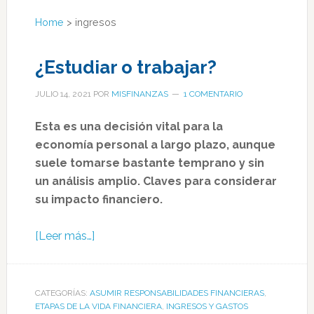
Home
>
ingresos
¿Estudiar o trabajar?
JULIO 14, 2021
POR
MISFINANZAS
1 COMENTARIO
Esta es una decisión vital para la
economía personal a largo plazo, aunque
suele tomarse bastante temprano y sin
un análisis amplio. Claves para considerar
su impacto financiero.
[Leer más…]
CATEGORÍAS:
ASUMIR RESPONSABILIDADES FINANCIERAS
,
ETAPAS DE LA VIDA FINANCIERA
,
INGRESOS Y GASTOS