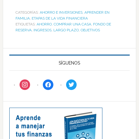
CATEGORÍAS:
AHORRO E INVERSIONES
,
APRENDER EN
FAMILIA
,
ETAPAS DE LA VIDA FINANCIERA
ETIQUETAS:
AHORRO
,
COMPRAR UNA CASA
,
FONDO DE
RESERVA
,
INGRESOS
,
LARGO PLAZO
,
OBJETIVOS
SÍGUENOS
instagram
facebook
twitter