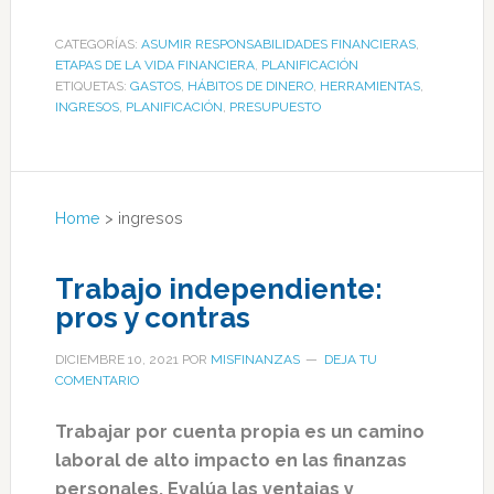
CATEGORÍAS:
ASUMIR RESPONSABILIDADES FINANCIERAS
,
ETAPAS DE LA VIDA FINANCIERA
,
PLANIFICACIÓN
ETIQUETAS:
GASTOS
,
HÁBITOS DE DINERO
,
HERRAMIENTAS
,
INGRESOS
,
PLANIFICACIÓN
,
PRESUPUESTO
Home
>
ingresos
Trabajo independiente:
pros y contras
DICIEMBRE 10, 2021
POR
MISFINANZAS
DEJA TU
COMENTARIO
Trabajar por cuenta propia es un camino
laboral de alto impacto en las finanzas
personales. Evalúa las ventajas y