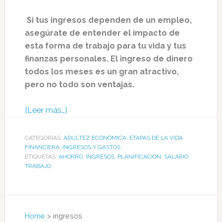
Si tus ingresos dependen de un empleo,
asegúrate de entender el impacto de
esta forma de trabajo para tu vida y tus
finanzas personales. El ingreso de dinero
todos los meses es un gran atractivo,
pero no todo son ventajas.
[Leer más…]
CATEGORÍAS:
ADULTEZ ECONÓMICA
,
ETAPAS DE LA VIDA
FINANCIERA
,
INGRESOS Y GASTOS
ETIQUETAS:
AHORRO
,
INGRESOS
,
PLANIFICACIÓN
,
SALARIO
,
TRABAJO
Home
>
ingresos