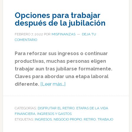
Opciones para trabajar
después de la jubilación
FEBRERO 7, 2022
POR
MISFINANZAS
DEJA TU
COMENTARIO
Para reforzar sus ingresos o continuar
productivas, muchas personas eligen
trabajar aun tras jubilarse formalmente.
Claves para abordar una etapa laboral
diferente.
[Leer más…]
CATEGORÍAS:
DISFRUTAR EL RETIRO
,
ETAPAS DE LA VIDA
FINANCIERA
,
INGRESOS Y GASTOS
ETIQUETAS:
INGRESOS
,
NEGOCIO PROPIO
,
RETIRO
,
TRABAJO