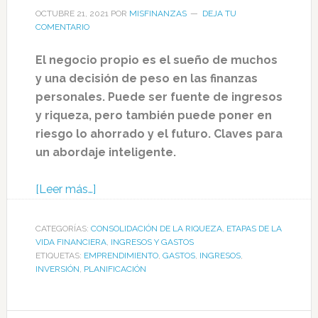
OCTUBRE 21, 2021
POR
MISFINANZAS
DEJA TU
COMENTARIO
El negocio propio es el sueño de muchos
y una decisión de peso en las finanzas
personales. Puede ser fuente de ingresos
y riqueza, pero también puede poner en
riesgo lo ahorrado y el futuro. Claves para
un abordaje inteligente.
[Leer más…]
CATEGORÍAS:
CONSOLIDACIÓN DE LA RIQUEZA
,
ETAPAS DE LA
VIDA FINANCIERA
,
INGRESOS Y GASTOS
ETIQUETAS:
EMPRENDIMIENTO
,
GASTOS
,
INGRESOS
,
INVERSIÓN
,
PLANIFICACIÓN