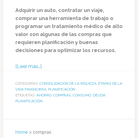
Adquirir un auto, contratar un viaje,
comprar una herramienta de trabajo o
programar un tratamiento médico de alto
valor son algunas de las compras que
requieren planificación y buenas
decisiones para optimizar los recursos.
[Leer más…]
CATEGORÍAS:
CONSOLIDACIÓN DE LA RIQUEZA
,
ETAPAS DE LA
VIDA FINANCIERA
,
PLANIFICACIÓN
ETIQUETAS:
AHORRO
,
COMPRAS
,
CONSUMO
,
DEUDA
,
PLANIFICACIÓN
Home
>
compras