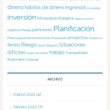
dinero
ingresos
hábitos de dinero
Inmuebles
inversión
Moneda extranjera
negocio propio
Planificación
patrimonio
objetivos
Pareja
proyectos
Preocupaciones económicas
Propiedades
Préstamos
Riesgo
Situaciones
Retiro
Seguros
Salud
difíciles
trabajo
Tranquilidad
tarjeta de crédito
financiera
Vivienda
ARCHIVO
marzo 2022
(4)
febrero 2022
(7)