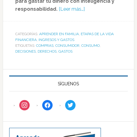
para gastar tu dinero con inteligencia y
responsabilidad.
[Leer más…]
CATEGORÍAS:
APRENDER EN FAMILIA
,
ETAPAS DE LA VIDA
FINANCIERA
,
INGRESOS Y GASTOS
ETIQUETAS:
COMPRAS
,
CONSUMIDOR
,
CONSUMO
,
DECISIONES
,
DERECHOS
,
GASTOS
SÍGUENOS
instagram
facebook
twitter