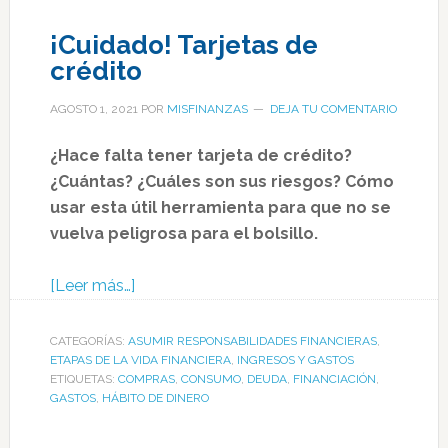
¡Cuidado! Tarjetas de
crédito
AGOSTO 1, 2021
POR
MISFINANZAS
DEJA TU COMENTARIO
¿Hace falta tener tarjeta de crédito?
¿Cuántas? ¿Cuáles son sus riesgos? Cómo
usar esta útil herramienta para que no se
vuelva peligrosa para el bolsillo.
[Leer más…]
CATEGORÍAS:
ASUMIR RESPONSABILIDADES FINANCIERAS
,
ETAPAS DE LA VIDA FINANCIERA
,
INGRESOS Y GASTOS
ETIQUETAS:
COMPRAS
,
CONSUMO
,
DEUDA
,
FINANCIACIÓN
,
GASTOS
,
HÁBITO DE DINERO