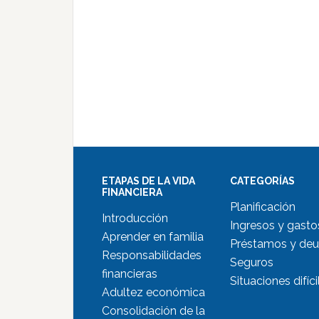
ETAPAS DE LA VIDA
CATEGORÍAS
FINANCIERA
Planificación
Introducción
Ingresos y gasto
Aprender en familia
Préstamos y de
Responsabilidades
Seguros
financieras
Situaciones difíci
Adultez económica
Consolidación de la