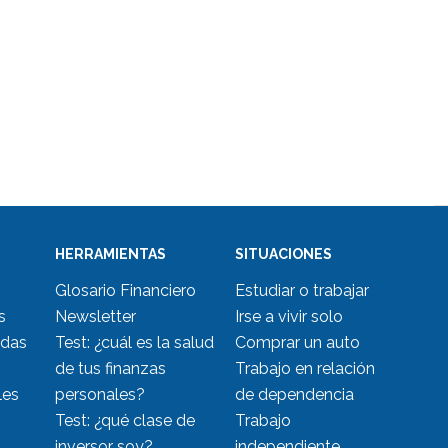
HERRAMIENTAS
SITUACIONES
Glosario Financiero
Estudiar o trabajar
s
Newsletter
Irse a vivir solo
udas
Test: ¿cuál es la salud
Comprar un auto
de tus finanzas
Trabajo en relación
les
personales?
de dependencia
Test: ¿qué clase de
Trabajo
inversor soy?
independiente