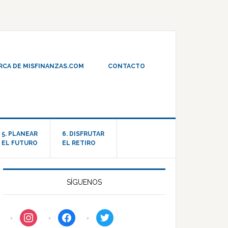
RCA DE MISFINANZAS.COM
CONTACTO
5. PLANEAR
6. DISFRUTAR
EL FUTURO
EL RETIRO
SÍGUENOS
instagram
facebook
twitter