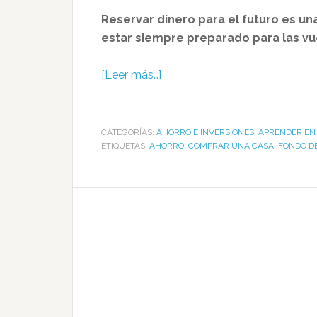
Reservar dinero para el futuro es 
estar siempre preparado para las vue
[Leer más…]
CATEGORÍAS:
AHORRO E INVERSIONES
,
APRENDER EN 
ETIQUETAS:
AHORRO
,
COMPRAR UNA CASA
,
FONDO D