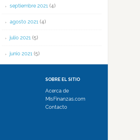
septiembre 2021
(4)
agosto 2021
(4)
julio 2021
(5)
junio 2021
(5)
SOBRE EL SITIO
Acerca de
MisFinanzas.com
Contacto