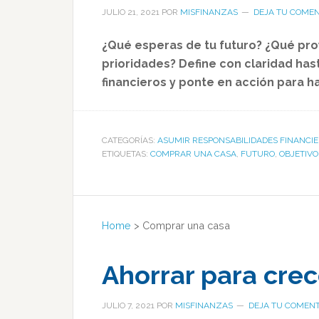
JULIO 21, 2021
POR
MISFINANZAS
DEJA TU COMEN
¿Qué esperas de tu futuro? ¿Qué pro
prioridades? Define con claridad has
financieros y ponte en acción para h
CATEGORÍAS:
ASUMIR RESPONSABILIDADES FINANCI
ETIQUETAS:
COMPRAR UNA CASA
,
FUTURO
,
OBJETIVO
Home
>
Comprar una casa
Ahorrar para crec
JULIO 7, 2021
POR
MISFINANZAS
DEJA TU COMENT