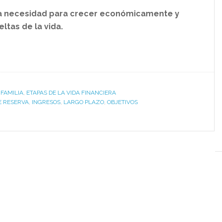
una necesidad para crecer económicamente y
ltas de la vida.
FAMILIA
,
ETAPAS DE LA VIDA FINANCIERA
E RESERVA
,
INGRESOS
,
LARGO PLAZO
,
OBJETIVOS