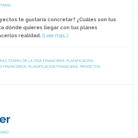
TARIO
yectos te gustaría concretar? ¿Cuáles son tus
ta dónde quieres llegar con tus
planes
acerlos realidad.
[Leer más…]
ERAS
,
ETAPAS DE LA VIDA FINANCIERA
,
PLANIFICACIÓN
S FINANCIEROS
,
PLANIFICACIÓN FINANCIERA
,
PROYECTOS
er
ARIO