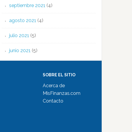
septiembre 2021
(4)
agosto 2021
(4)
julio 2021
(5)
junio 2021
(5)
SOBRE EL SITIO
Acerca de
MisFinanzas.com
Contacto