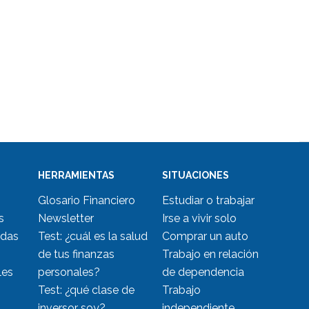
HERRAMIENTAS
SITUACIONES
Glosario Financiero
Estudiar o trabajar
s
Newsletter
Irse a vivir solo
udas
Test: ¿cuál es la salud
Comprar un auto
de tus finanzas
Trabajo en relación
les
personales?
de dependencia
Test: ¿qué clase de
Trabajo
inversor soy?
independiente