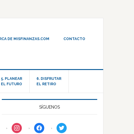
RCA DE MISFINANZAS.COM
CONTACTO
5. PLANEAR
6. DISFRUTAR
EL FUTURO
EL RETIRO
SÍGUENOS
instagram
facebook
twitter