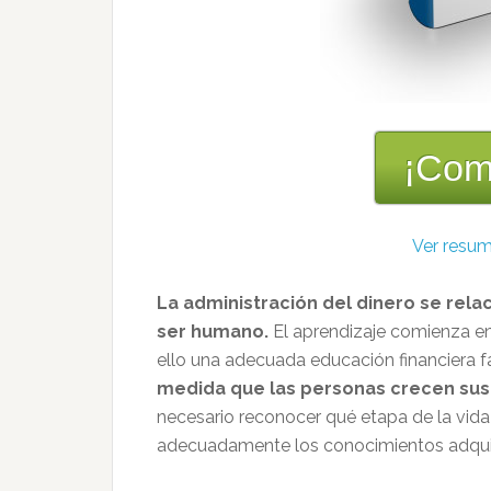
¡Com
Ver resum
La administración del dinero se relac
ser humano.
El aprendizaje comienza en 
ello una adecuada educación financiera fa
medida que las personas crecen sus
necesario reconocer qué etapa de la vida
adecuadamente los conocimientos adqui