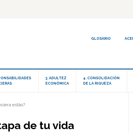
GLOSARIO
ACE
SPONSABILIDADES
3. ADULTEZ
4. CONSOLIDACIÓN
CIERAS
ECONÓMICA
DE LA RIQUEZA
nciera estás?
apa de tu vida