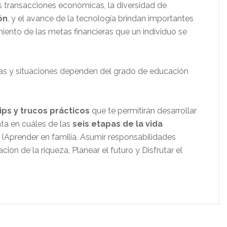
s transacciones económicas, la diversidad de
ón
, y el avance de la tecnología brindan importantes
iento de las metas financieras que un individuo se
as y situaciones dependen del grado de educación
ips y trucos prácticos
que te permitirán desarrollar
nta en cuáles de las
seis etapas de la vida
(Aprender en familia, Asumir responsabilidades
ión de la riqueza, Planear el futuro y Disfrutar el