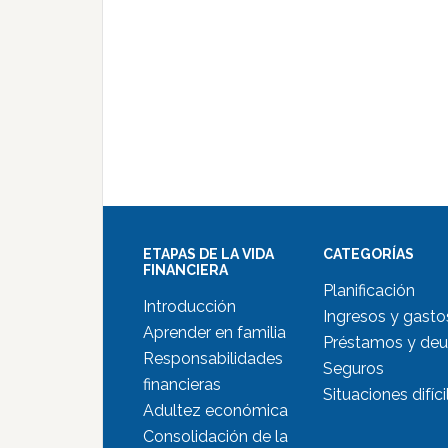
ETAPAS DE LA VIDA
CATEGORÍAS
FINANCIERA
Planificación
Introducción
Ingresos y gasto
Aprender en familia
Préstamos y de
Responsabilidades
Seguros
financieras
Situaciones difíci
Adultez económica
Consolidación de la