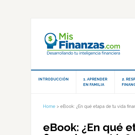
INTRODUCCIÓN
1. APRENDER
2. RE
EN FAMILIA
FINAN
Home
>
eBook: ¿En qué etapa de tu vida fina
eBook: ¿En qué et