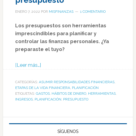
presupuesto
ENERO 7, 2022
POR
MISFINANZAS
1 COMENTARIO
Los presupuestos son herramientas
imprescindibles para planificar y
controlar las finanzas personales. ¿Ya
preparaste el tuyo?
[Leer más…]
CATEGORÍAS:
ASUMIR RESPONSABILIDADES FINANCIERAS
,
ETAPAS DE LA VIDA FINANCIERA
,
PLANIFICACIÓN
ETIQUETAS:
GASTOS
,
HÁBITOS DE DINERO
,
HERRAMIENTAS
,
INGRESOS
,
PLANIFICACIÓN
,
PRESUPUESTO
SÍGUENOS