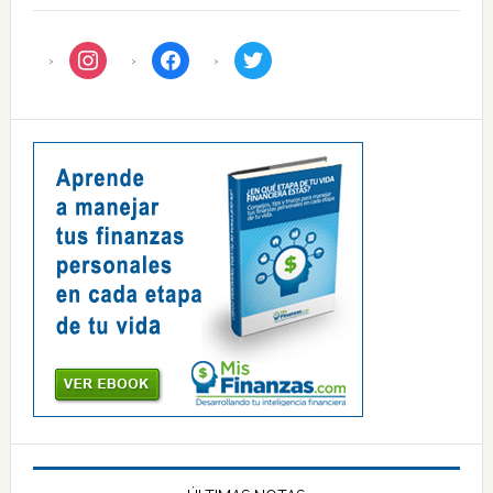
instagram
facebook
twitter