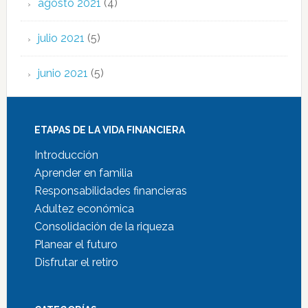
agosto 2021
(4)
julio 2021
(5)
junio 2021
(5)
ETAPAS DE LA VIDA FINANCIERA
Introducción
Aprender en familia
Responsabilidades financieras
Adultez económica
Consolidación de la riqueza
Planear el futuro
Disfrutar el retiro