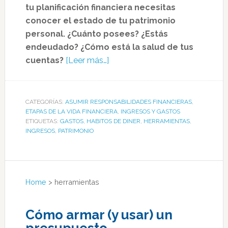
tu planificación financiera necesitas
conocer el estado de tu patrimonio
personal. ¿Cuánto posees? ¿Estás
endeudado? ¿Cómo está la salud de tus
cuentas?
[Leer más…]
CATEGORÍAS:
ASUMIR RESPONSABILIDADES FINANCIERAS
,
ETAPAS DE LA VIDA FINANCIERA
,
INGRESOS Y GASTOS
ETIQUETAS:
GASTOS
,
HABITOS DE DINER
,
HERRAMIENTAS
,
INGRESOS
,
PATRIMONIO
Home
>
herramientas
Cómo armar (y usar) un