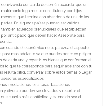
convivencia concluida de común acuerdo, que un
matrimonio legalmente constituido y con hijos
menores que termina con abandono de una de las
partes. En algunos países pueden ser válidos
también acuerdos prenupciales que establezcan
por anticipado qué deben hacer. Asesórate para
uencia.
un cuando el económico no te parezca el aspecto
os para más adelante ya que puedes poner en peligro
zas de cada uno y repartir los bienes que conforman el
ibir lo que te corresponde para seguir adelante con tu
es resulta difícil conversar sobre estos temas o llegar
e asesores especializados.
es, mediaciones, escrituras, tasaciones,
 y divorcio pueden ser elevados y recortar el
 que cuanto más conflictivo y extendido sea el
s.