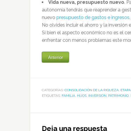
Vida nueva, presupuesto nuevo
. P
autonomía tendrás que reaprender a gest
nuevo
presupuesto de gastos e ingresos
No olvides incluir el ahorro y la inversió
Si bien el aspecto económico no es el cen
enfrentar con menos problemas este mome
Anterior
CATEGORÍAS:
CONSOLIDACIÓN DE LA RIQUEZA
,
ETAPA
ETIQUETAS:
FAMILIA
,
HIJOS
,
INVERSIÓN
,
PATRIMONIO
,
Deja una respuesta