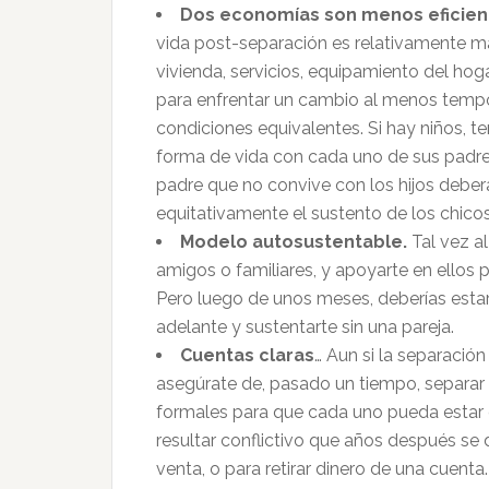
Dos economías son menos eficien
vida post-separación es relativamente más
vivienda, servicios, equipamiento del ho
para enfrentar un cambio al menos tempora
condiciones equivalentes. Si hay niños, t
forma de vida con cada uno de sus padres 
padre que no convive con los hijos deberá
equitativamente el sustento de los chicos
Modelo autosustentable.
Tal vez a
amigos o familiares, y apoyarte en ellos
Pero luego de unos meses, deberías estar
adelante y sustentarte sin una pareja.
Cuentas claras
… Aun si la separació
asegúrate de, pasado un tiempo, separar t
formales para que cada uno pueda estar e
resultar conflictivo que años después se 
venta, o para retirar dinero de una cuenta.