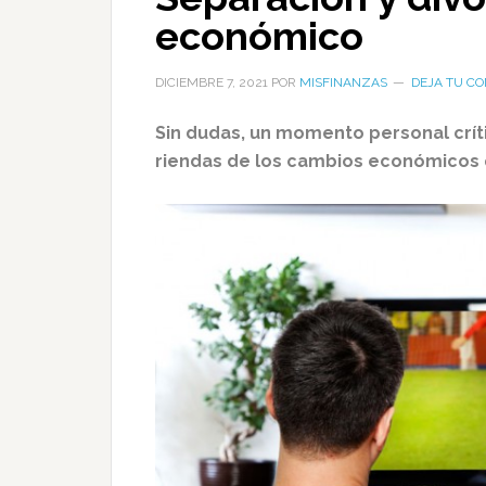
económico
DICIEMBRE 7, 2021
POR
MISFINANZAS
DEJA TU C
Sin dudas, un momento personal crít
riendas de los cambios económicos 