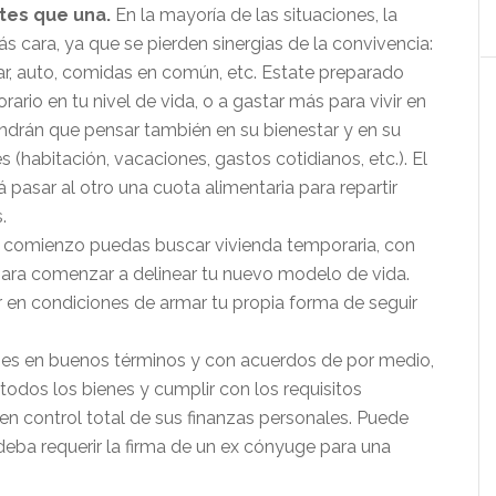
tes que una.
En la mayoría de las situaciones, la
 cara, ya que se pierden sinergias de la convivencia:
gar, auto, comidas en común, etc. Estate preparado
rio en tu nivel de vida, o a gastar más para vivir en
endrán que pensar también en su bienestar y en su
(habitación, vacaciones, gastos cotidianos, etc.). El
 pasar al otro una cuota alimentaria para repartir
.
l comienzo puedas buscar vivienda temporaria, con
 para comenzar a delinear tu nuevo modelo de vida.
 en condiciones de armar tu propia forma de seguir
n es en buenos términos y con acuerdos de por medio,
odos los bienes y cumplir con los requisitos
n control total de sus finanzas personales. Puede
deba requerir la firma de un ex cónyuge para una