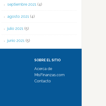
septiembre 2021
(4)
agosto 2021
(4)
julio 2021
(5)
junio 2021
(5)
SOBRE EL SITIO
Acerca de
MisFinanzas.com
Contacto