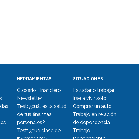
HERRAMIENTAS
SITUACIONES
Glosario Financiero
Estudiar o trabajar
s
Newsletter
Irse a vivir solo
udas
Test: ¿cuál es la salud
Comprar un auto
de tus finanzas
Trabajo en relación
les
personales?
de dependencia
Test: ¿qué clase de
Trabajo
inversor soy?
independiente