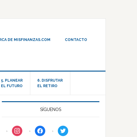
RCA DE MISFINANZAS.COM
CONTACTO
5. PLANEAR
6. DISFRUTAR
EL FUTURO
EL RETIRO
SÍGUENOS
instagram
facebook
twitter