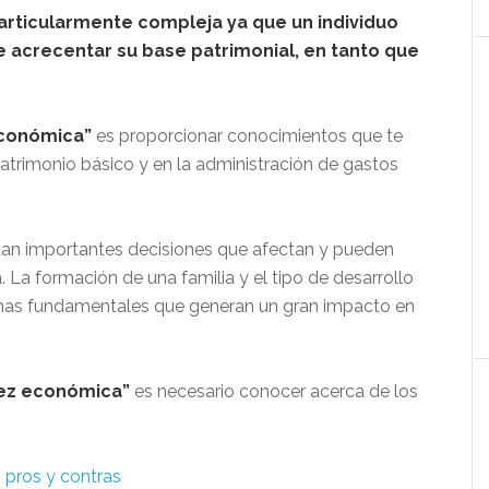
rticularmente compleja ya que un individuo
 acrecentar su base patrimonial, en tanto que
económica”
es proporcionar conocimientos que te
patrimonio básico y en la administración de gastos
utan importantes decisiones que afectan y pueden
a. La formación de una familia y el tipo de desarrollo
emas fundamentales que generan un gran impacto en
ez económica”
es necesario conocer acerca de los
 pros y contras