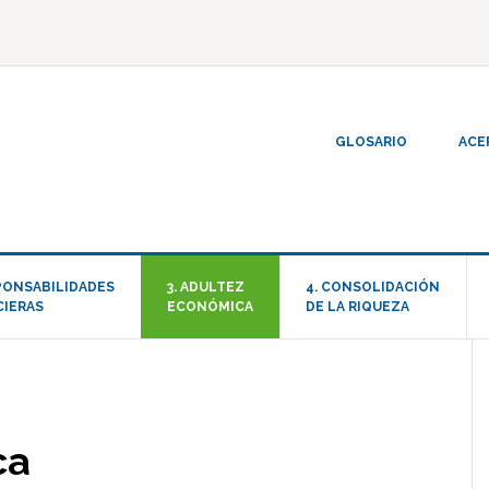
GLOSARIO
ACE
SPONSABILIDADES
3. ADULTEZ
4. CONSOLIDACIÓN
CIERAS
ECONÓMICA
DE LA RIQUEZA
ca