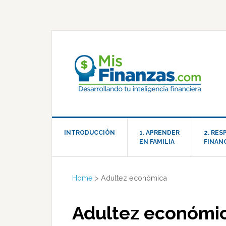
INTRODUCCIÓN
1. APRENDER
2. RE
EN FAMILIA
FINAN
Home
>
Adultez económica
Adultez económi