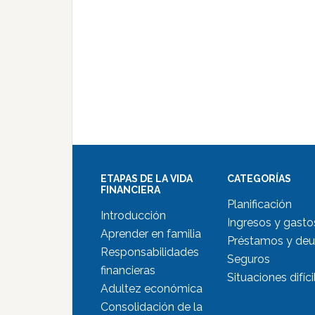
ETAPAS DE LA VIDA
CATEGORÍAS
FINANCIERA
Planificación
Introducción
Ingresos y gasto
Aprender en familia
Préstamos y de
Responsabilidades
Seguros
financieras
Situaciones difíci
Adultez económica
Consolidación de la