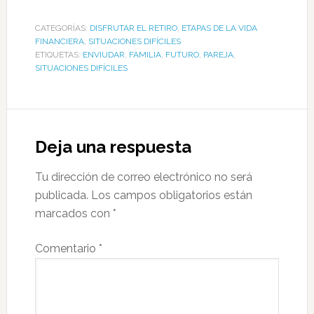
CATEGORÍAS:
DISFRUTAR EL RETIRO
,
ETAPAS DE LA VIDA
FINANCIERA
,
SITUACIONES DIFÍCILES
ETIQUETAS:
ENVIUDAR
,
FAMILIA
,
FUTURO
,
PAREJA
,
SITUACIONES DIFÍCILES
Deja una respuesta
Tu dirección de correo electrónico no será
publicada.
Los campos obligatorios están
marcados con
*
Comentario
*