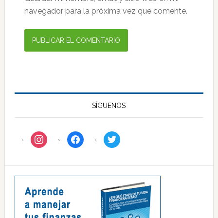
navegador para la próxima vez que comente.
SÍGUENOS
instagram
facebook
twitter