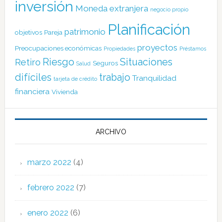
inversión
Moneda extranjera
negocio propio
Planificación
patrimonio
objetivos
Pareja
proyectos
Preocupaciones económicas
Propiedades
Préstamos
Riesgo
Situaciones
Retiro
Seguros
Salud
difíciles
trabajo
Tranquilidad
tarjeta de crédito
financiera
Vivienda
ARCHIVO
marzo 2022
(4)
febrero 2022
(7)
enero 2022
(6)