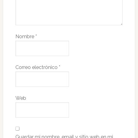
Nombre
*
Correo electrónico
*
Web
Guardar mi nombre, email y sitio web en mi