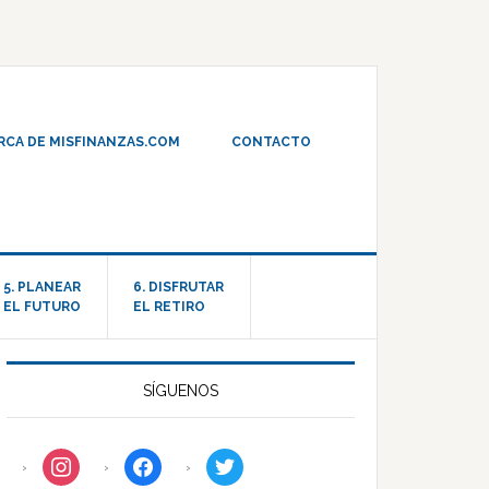
RCA DE MISFINANZAS.COM
CONTACTO
5. PLANEAR
6. DISFRUTAR
EL FUTURO
EL RETIRO
SÍGUENOS
instagram
facebook
twitter