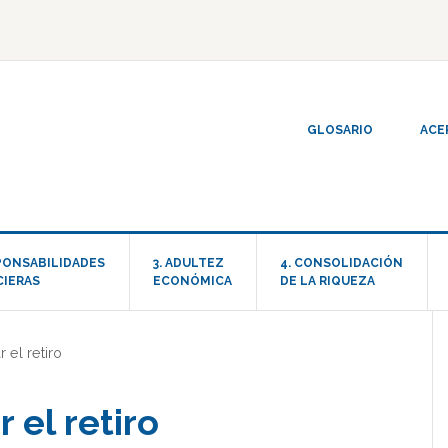
GLOSARIO
ACE
SPONSABILIDADES
3. ADULTEZ
4. CONSOLIDACIÓN
CIERAS
ECONÓMICA
DE LA RIQUEZA
r el retiro
 el retiro