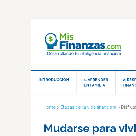
INTRODUCCIÓN
1. APRENDER
2. RE
EN FAMILIA
FINAN
Home
>
Etapas de la vida financiera
>
Disfruta
Mudarse para vivir