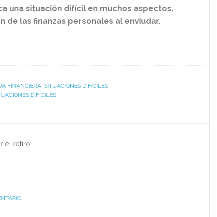
ca una situación difícil en muchos aspectos.
n de las finanzas personales al enviudar.
IDA FINANCIERA
,
SITUACIONES DIFÍCILES
TUACIONES DIFÍCILES
r el retiro
ENTARIO