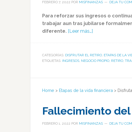
FEBRERO 7, 2022
POR
MISFINANZAS
DEJA TU CO
Para reforzar sus ingresos o contin
trabajar aun tras jubilarse formalme
diferente.
[Leer más…]
CATEGORÍAS:
DISFRUTAR EL RETIRO
,
ETAPAS DE LA V
ETIQUETAS:
INGRESOS
,
NEGOCIO PROPIO
,
RETIRO
,
TRA
Home
>
Etapas de la vida financiera
>
Disfruta
Fallecimiento de
FEBRERO 1, 2022
POR
MISFINANZAS
DEJA TU CO