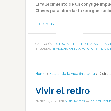
El fallecimiento de un cónyuge impli
Claves para abordar la reorganizació
[Leer más…]
CATEGORÍAS:
DISFRUTAR EL RETIRO
,
ETAPAS DE LA V
ETIQUETAS:
ENVIUDAR
,
FAMILIA
,
FUTURO
,
PAREJA
,
SI
Home
>
Etapas de la vida financiera
>
Disfruta
Vivir el retiro
ENERO 24, 2022
POR
MISFINANZAS
DEJA TU COM