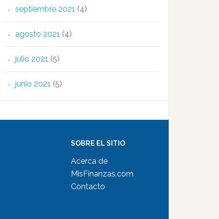
septiembre 2021
(4)
agosto 2021
(4)
julio 2021
(5)
junio 2021
(5)
SOBRE EL SITIO
Acerca de
MisFinanzas.com
Contacto