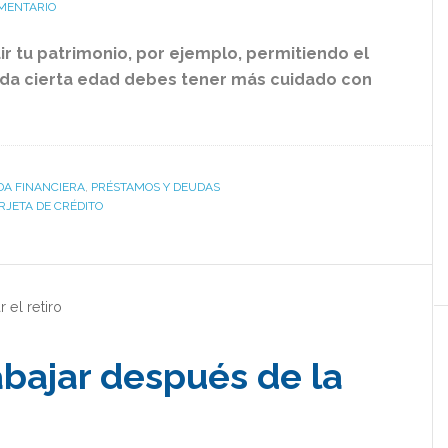
MENTARIO
r tu patrimonio, por ejemplo, permitiendo el
ada cierta edad debes tener más cuidado con
IDA FINANCIERA
,
PRÉSTAMOS Y DEUDAS
RJETA DE CRÉDITO
r el retiro
abajar después de la