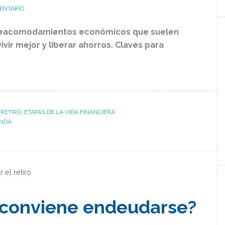
ENTARIO
s reacomodamientos económicos que suelen
ivir mejor y liberar ahorros. Claves para
 RETIRO
,
ETAPAS DE LA VIDA FINANCIERA
ENDA
r el retiro
 conviene endeudarse?