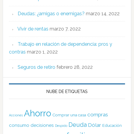
Deudas: ¿amigas o enemigas?
marzo 14, 2022
Vivir de rentas
marzo 7, 2022
Trabajo en relación de dependencia: pros y
contras
marzo 1, 2022
Seguros de retiro
febrero 28, 2022
NUBE DE ETIQUETAS
Ahorro
compras
Comprar una casa
Acciones
Deuda
Dólar
consumo
decisiones
Educación
Despido