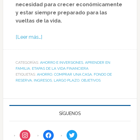
necesidad para crecer económicamente
y estar siempre preparado para las
vueltas de la vida.
[Leer más…]
CATEGORÍAS:
AHORRO E INVERSIONES
,
APRENDER EN
FAMILIA
,
ETAPAS DE LA VIDA FINANCIERA
ETIQUETAS:
AHORRO
,
COMPRAR UNA CASA
,
FONDO DE
RESERVA
,
INGRESOS
,
LARGO PLAZO
,
OBJETIVOS
SÍGUENOS
instagram
facebook
twitter