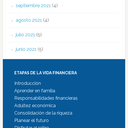
septiembre 2021
(4)
agosto 2021
(4)
julio 2021
(5)
junio 2021
(5)
ETAPAS DE LA VIDA FINANCIERA
Introducción
Aprender en familia
Responsabilidades financieras
Adultez económica
Consolidación de la riqueza
Planear el futuro
Disfrutar el retiro