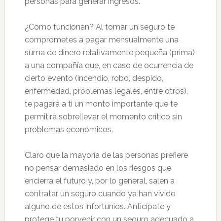
personas para generar ingresos.
¿Cómo funcionan? Al tomar un seguro te
comprometes a pagar mensualmente una
suma de dinero relativamente pequeña (prima)
a una compañía que, en caso de ocurrencia de
cierto evento (incendio, robo, despido,
enfermedad, problemas legales, entre otros),
te pagará a ti un monto importante que te
permitirá sobrellevar el momento crítico sin
problemas económicos.
Claro que la mayoría de las personas prefiere
no pensar demasiado en los riesgos que
encierra el futuro y, por lo general, salen a
contratar un seguro cuando ya han vivido
alguno de estos infortunios. Anticípate y
protege tu porvenir con un seguro adecuado a