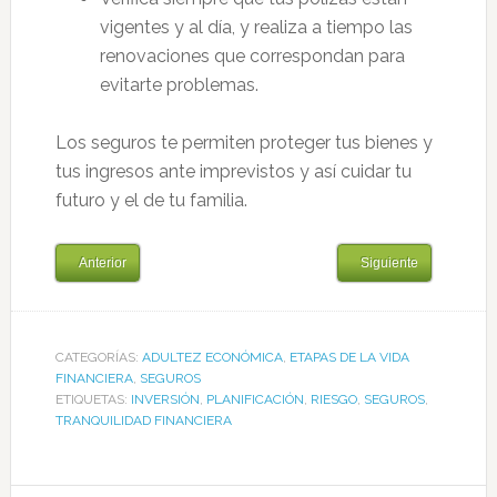
vigentes y al día, y realiza a tiempo las
renovaciones que correspondan para
evitarte problemas.
Los seguros te permiten proteger tus bienes y
tus ingresos ante imprevistos y así cuidar tu
futuro y el de tu familia.
Anterior
Siguiente
CATEGORÍAS:
ADULTEZ ECONÓMICA
,
ETAPAS DE LA VIDA
FINANCIERA
,
SEGUROS
ETIQUETAS:
INVERSIÓN
,
PLANIFICACIÓN
,
RIESGO
,
SEGUROS
,
TRANQUILIDAD FINANCIERA