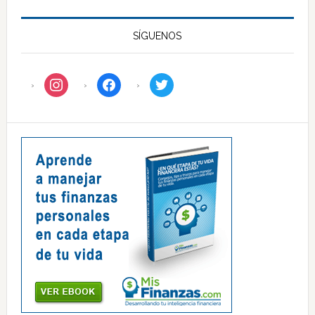
SÍGUENOS
instagram
facebook
twitter