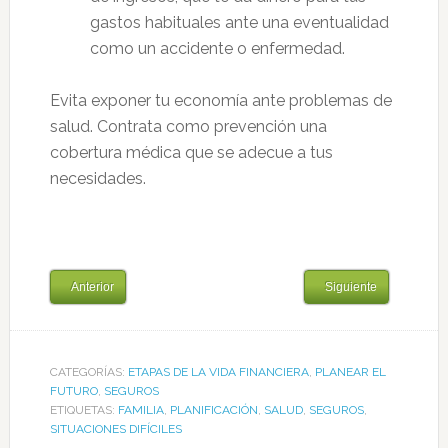
gastos habituales ante una eventualidad
como un accidente o enfermedad.
Evita exponer tu economía ante problemas de
salud. Contrata como prevención una
cobertura médica que se adecue a tus
necesidades.
Anterior
Siguiente
CATEGORÍAS:
ETAPAS DE LA VIDA FINANCIERA
,
PLANEAR EL
FUTURO
,
SEGUROS
ETIQUETAS:
FAMILIA
,
PLANIFICACIÓN
,
SALUD
,
SEGUROS
,
SITUACIONES DIFÍCILES