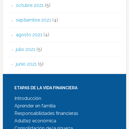
octubre 2021
(5)
septiembre 2021
(4)
agosto 2021
(4)
julio 2021
(5)
junio 2021
(5)
ETAPAS DE LA VIDA FINANCIERA
Introducción
Aprender en familia
Responsabilidades financieras
Adultez económica
Consolidación de la riqueza