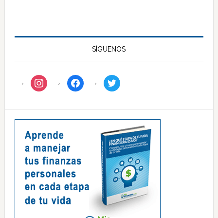
SÍGUENOS
instagram
facebook
twitter