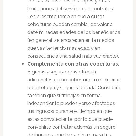
son las exclusiones, los topes y otras
limitaciones del servicio que contratas.
Ten presente también que algunas
coberturas pueden cambiar de valor a
determinadas edades de los beneficiarios
(en general, se encarecen en la medida
que vas teniendo más edad y en
consecuencia una salud más vulnerable).
Complementa con otras coberturas
.
Algunas aseguradoras ofrecen
adicionales como cobertura en el exterior,
odontología y seguros de vida. Considera
también que si trabajas en forma
independiente pueden verse afectados
tus ingresos durante el tiempo en que
estás convaleciente, por lo que puede
convenirte contratar además un seguro
de ingresos, que te da dinero para tus